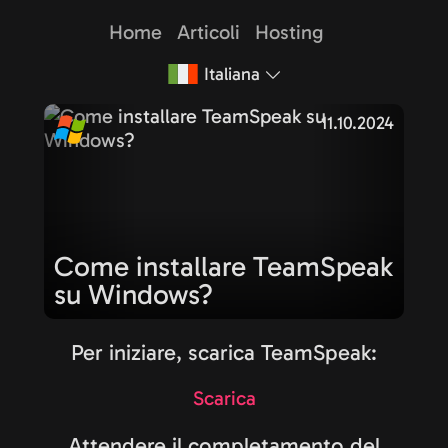
Home
Articoli
Hosting
Italiana
11.10.2024
Come installare TeamSpeak
su Windows?
Per iniziare, scarica TeamSpeak:
Scarica
Attendere il completamento del