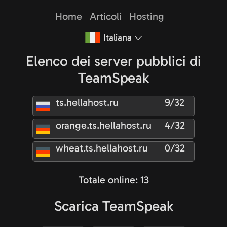
Home
Articoli
Hosting
Italiana
Elenco dei server pubblici di
TeamSpeak
ts.hellahost.ru
9/32
orange.ts.hellahost.ru
4/32
wheat.ts.hellahost.ru
0/32
Totale online: 13
Scarica TeamSpeak