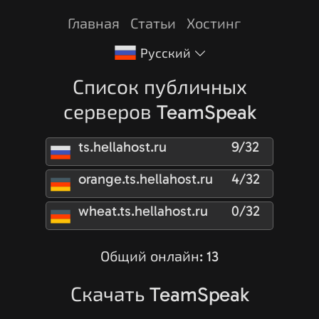
Главная
Статьи
Хостинг
Русский
Список публичных
серверов TeamSpeak
ts.hellahost.ru
9/32
orange.ts.hellahost.ru
4/32
wheat.ts.hellahost.ru
0/32
Общий онлайн: 13
Скачать TeamSpeak