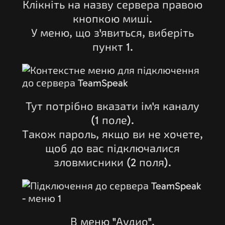
Клікніть на назву сервера правою
кнопкою миші.
У меню, що з'явиться, виберіть
пункт 1.
Тут потрібно вказати ім'я каналу
(1 поле).
Також пароль, якщо ви не хочете,
щоб до вас підключалися
зловмисники (2 поля).
В меню "Аудио".