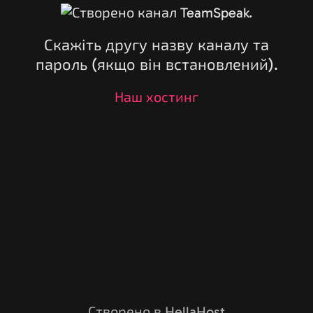
Скажіть другу назву каналу та
пароль (якщо він встановлений).
Наш хостинг
Створено в HellaHost