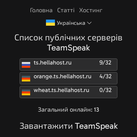
Головна
Статті
Хостинг
Українська
Список публічних серверів
TeamSpeak
ts.hellahost.ru
9/32
orange.ts.hellahost.ru
4/32
wheat.ts.hellahost.ru
0/32
Загальний онлайн: 13
Завантажити TeamSpeak