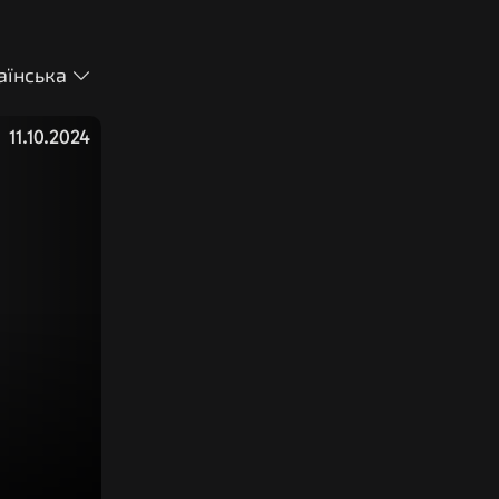
аїнська
11.10.2024
?