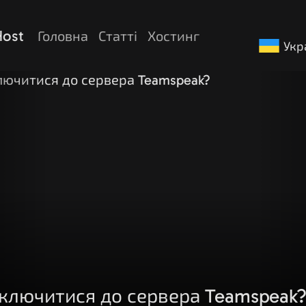
Host
Головна
Статті
Хостинг
Укр
дключитися до сервера Teamspeak