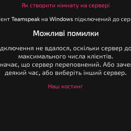
Як створити кімнату на сервері
Можливі помилки
ідключення не вдалося, оскільки сервер д
максимального числа клієнтів.
значає, що сервер переповнений. Або заче
деякий час, або виберіть інший сервер.
Наш хостинг