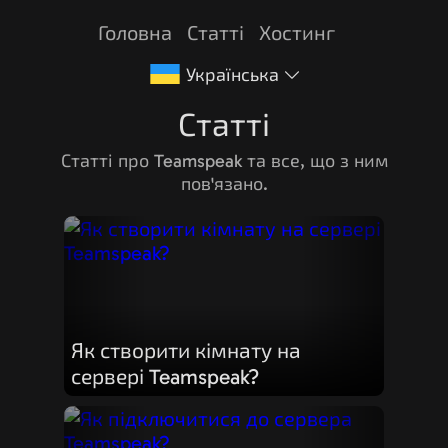
Головна
Статті
Хостинг
Українська
Статті
Статті про Teamspeak та все, що з ним
пов'язано.
Як створити кімнату на
сервері Teamspeak?