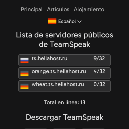
Principal
Artículos
Alojamiento
Español
Lista de servidores públicos
de TeamSpeak
ts.hellahost.ru
9/32
orange.ts.hellahost.ru
4/32
wheat.ts.hellahost.ru
0/32
Total en línea: 13
Descargar TeamSpeak